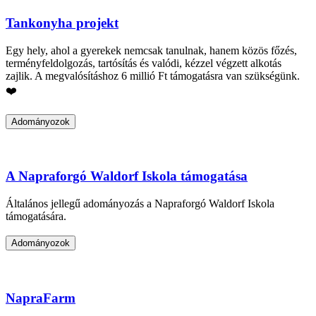
Tankonyha projekt
Egy hely, ahol a gyerekek nemcsak tanulnak, hanem közös főzés,
terményfeldolgozás, tartósítás és valódi, kézzel végzett alkotás
zajlik. A megvalósításhoz 6 millió Ft támogatásra van szükségünk.
❤️
Adományozok
A Napraforgó Waldorf Iskola támogatása
Általános jellegű adományozás a Napraforgó Waldorf Iskola
támogatására.
Adományozok
NapraFarm