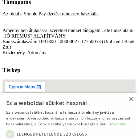
Támogatás
Az oldal a Simple Pay fizetési rendszert használja.
Amennyiben átutalással szeretnél minket támogatni, ide tudsz utalni:
„JÓ RITMUS” ALAPÍTVÁNY
Bankszámlaszám: 10918001-00000027-12750053 (UniCredit Bank
Zrt.)
Közlemény: Adomány
Térkép
×
Ez a weboldal sütiket használ
Ez a weboldal sütiket használ a felhasználói élmény javítása
érdekében. A weboldalunk használatával Ön hozzájárul az összes süti
használatához, a Cookie szabályzatunknak megfelelően.
Bővebben
ELENGEDHETETLENÜL SZÜKSÉGES