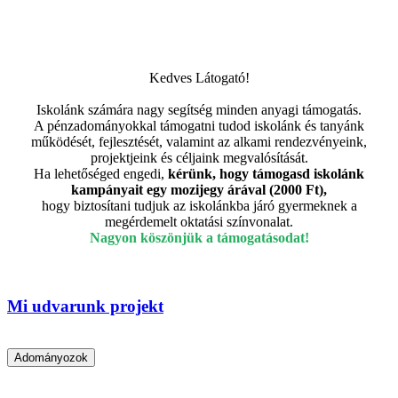
Kedves Látogató!
Iskolánk számára nagy segítség minden anyagi támogatás.
A pénzadományokkal támogatni tudod iskolánk és tanyánk
működését, fejlesztését, valamint az alkami rendezvényeink,
projektjeink és céljaink megvalósítását.
Ha lehetőséged engedi,
kérünk, hogy támogasd iskolánk
kampányait egy mozijegy árával (2000 Ft),
hogy biztosítani tudjuk az iskolánkba járó gyermeknek a
megérdemelt oktatási színvonalat.
Nagyon köszönjük a támogatásodat!
Mi udvarunk projekt
Adományozok